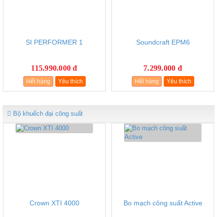
SI PERFORMER 1
Soundcraft EPM6
115.990.000 đ
7.299.000 đ
Hết hàng
Yêu thích
Hết hàng
Yêu thích
Bộ khuếch đại công suất
Crown XTI 4000
Bo mạch công suất Active