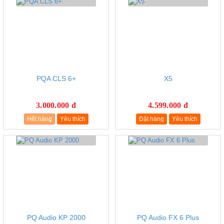
PQA CLS 6+
X5
3.000.000 đ
4.599.000 đ
Hết hàng
Yêu thích
Đặt hàng
Yêu thích
PQ Audio KP 2000
PQ Audio FX 6 Plus