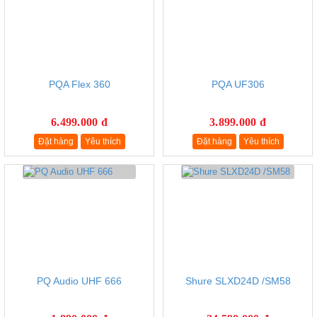
PQA Flex 360
PQA UF306
6.499.000 đ
3.899.000 đ
Đặt hàng
Yêu thích
Đặt hàng
Yêu thích
PQ Audio UHF 666
Shure SLXD24D /SM58