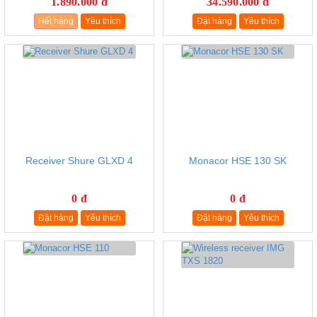
1.890.000 đ
34.590.000 đ
Hết hàng
Yêu thích
Đặt hàng
Yêu thích
Receiver Shure GLXD 4
Monacor HSE 130 SK
0 đ
0 đ
Đặt hàng
Yêu thích
Đặt hàng
Yêu thích