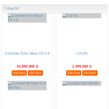
Vang Số
Controller Echo Wave DX 4.8
LCS K5
16.899.000 đ
2.499.000 đ
Đặt hàng
Yêu thích
Đặt hàng
Yêu thích