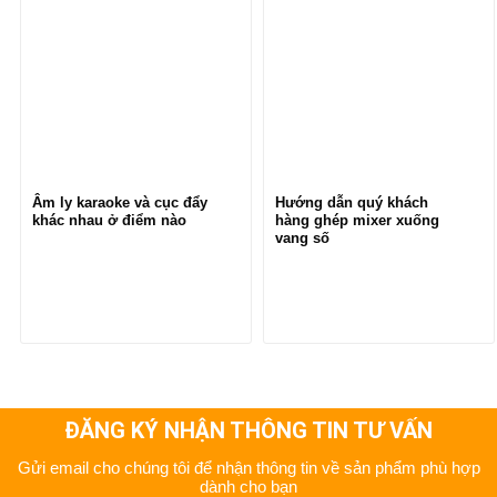
Âm ly karaoke và cục đẩy
Hướng dẫn quý khách
khác nhau ở điểm nào
hàng ghép mixer xuống
vang số
ĐĂNG KÝ NHẬN THÔNG TIN TƯ VẤN
Gửi email cho chúng tôi để nhận thông tin về sản phẩm phù hợp
dành cho bạn