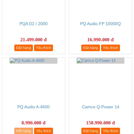
PQA D2 / 2000
PQ Audio FP 10000Q
21.499.000 đ
16.990.000 đ
Đặt hàng
Yêu thích
Đặt hàng
Yêu thích
PQ Audio A-4600
Camco Q-Power 14
8.990.000 đ
158.990.000 đ
Hết hàng
Yêu thích
Đặt hàng
Yêu thích