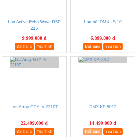
Loa Active Echo Wave DSP
Loa bãi DMX LS 10
215
9.999.000 đ
6.899.000 đ
Đặt hàng
Yêu thích
Đặt hàng
Yêu thích
Loa Array GTY IV 2210T
DMX KP 8012
22.499.000 đ
14.499.000 đ
Đặt hàng
Yêu thích
Hết hàng
Yêu thích