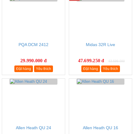
PQA DCM 2412
Midas 32R Live
29.990.000 đ
47.699.250 đ
63.599.000
đ
Đặt hàng
Yêu thích
Đặt hàng
Yêu thích
Allen Heath QU 24
Allen Heath QU 16