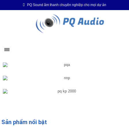
PQ Sound âm thanh chuyên nghiệp cho mọi dự án
‹
›
Sản phẩm nổi bật