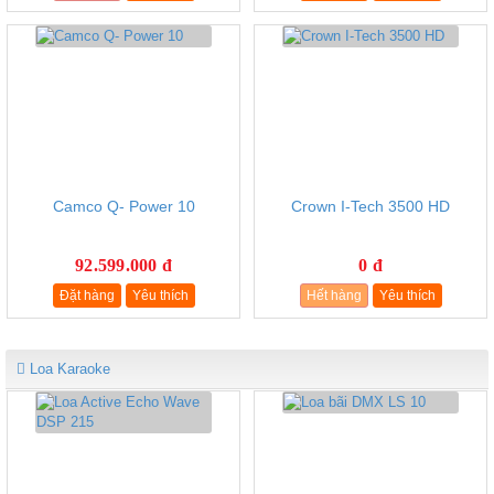
Camco Q- Power 10
Crown I-Tech 3500 HD
92.599.000 đ
0 đ
Đặt hàng
Yêu thích
Hết hàng
Yêu thích
Loa Karaoke