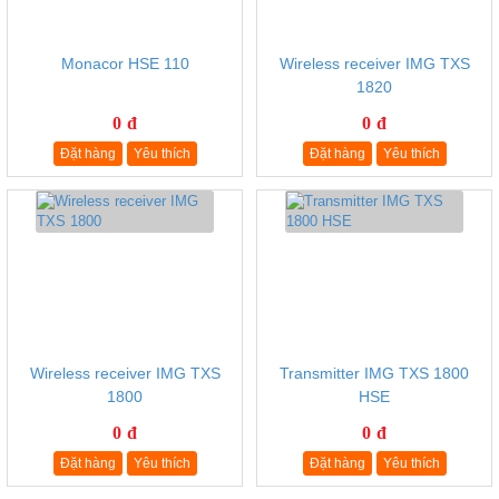
Monacor HSE 110
Wireless receiver IMG TXS
1820
0 đ
0 đ
Đặt hàng
Yêu thích
Đặt hàng
Yêu thích
Wireless receiver IMG TXS
Transmitter IMG TXS 1800
1800
HSE
0 đ
0 đ
Đặt hàng
Yêu thích
Đặt hàng
Yêu thích