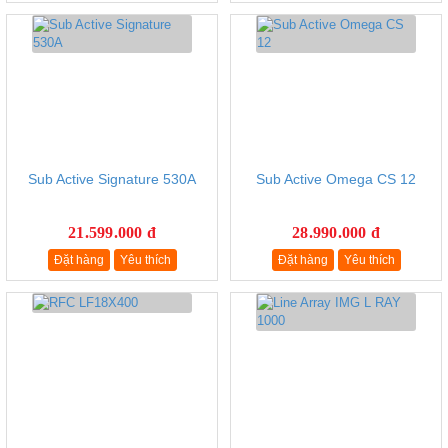
Sub Active Signature 530A
Sub Active Omega CS 12
21.599.000 đ
28.990.000 đ
Đặt hàng
Yêu thích
Đặt hàng
Yêu thích