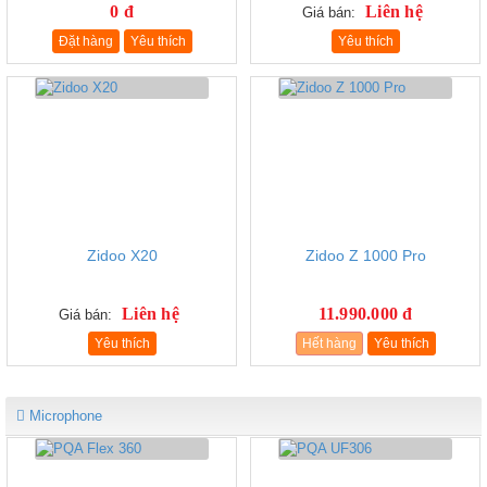
0 đ
Liên hệ
Giá bán:
Đặt hàng
Yêu thích
Yêu thích
Zidoo X20
Zidoo Z 1000 Pro
Liên hệ
11.990.000 đ
Giá bán:
Yêu thích
Hết hàng
Yêu thích
Microphone