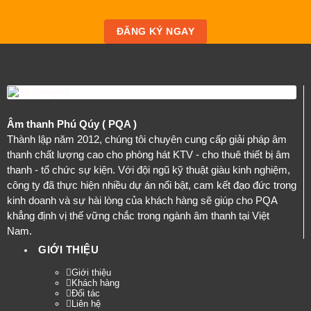
ĐĂNG KÝ NGAY
Âm thanh Phú Qúy ( PQA )
Thành lập năm 2012, chúng tôi chuyên cung cấp giải pháp âm
thanh chất lượng cao cho phòng hát KTV - cho thuê thiết bị âm
thanh - tổ chức sự kiện. Với đội ngũ kỹ thuật giàu kinh nghiệm,
công ty đã thực hiện nhiều dự án nổi bật, cam kết đạo đức trong
kinh doanh và sự hài lòng của khách hàng sẽ giúp cho PQA
khẳng định vị thế vững chắc trong ngành âm thanh tại Việt
Nam.
GIỚI THIỆU
Giới thiệu
Khách hàng
Đối tác
Liên hệ