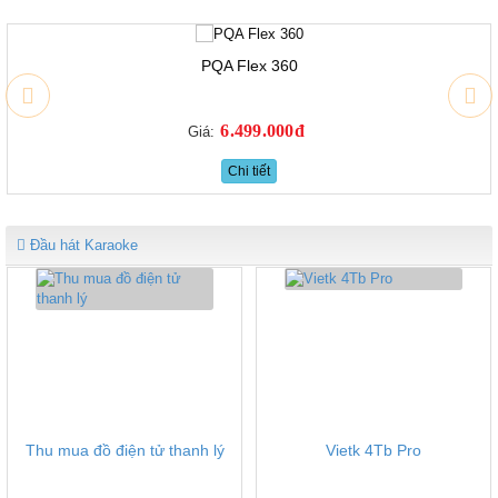
PQA Flex 360
6.499.000đ
Giá:
Chi tiết
Đầu hát Karaoke
Thu mua đồ điện tử thanh lý
Vietk 4Tb Pro