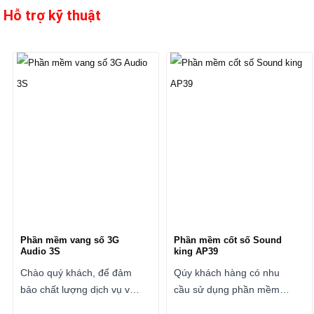
Hỗ trợ kỹ thuật
Phần mềm vang số 3G
Phần mềm cốt số Sound
Audio 3S
king AP39
Chào quý khách, để đảm
Qúy khách hàng có nhu
bảo chất lượng dịch vụ và
cầu sử dụng phần mềm
hỗ trợ kỹ thuật tốt nhất
vui lòng liên hệ đến số