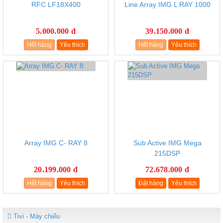
RFC LF18X400
Line Array IMG L RAY 1000
5.000.000 đ
39.150.000 đ
Hết hàng
Yêu thích
Hết hàng
Yêu thích
Array IMG C- RAY 8
Sub Active IMG Mega
215DSP
20.199.000 đ
72.678.000 đ
Hết hàng
Yêu thích
Đặt hàng
Yêu thích
Tivi - Máy chiếu