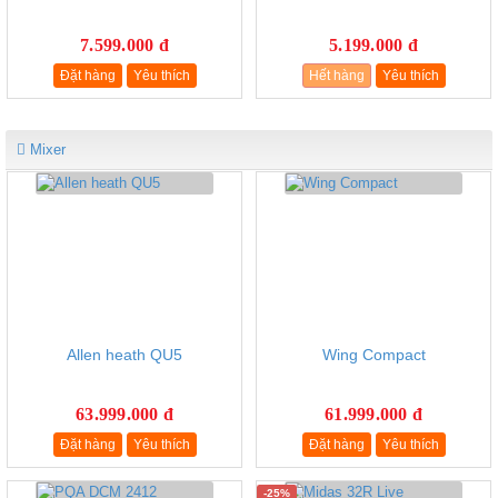
7.599.000 đ
5.199.000 đ
Đặt hàng
Yêu thích
Hết hàng
Yêu thích
Mixer
Allen heath QU5
Wing Compact
63.999.000 đ
61.999.000 đ
Đặt hàng
Yêu thích
Đặt hàng
Yêu thích
-25%