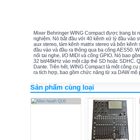
Mixer Behringer WING Compact được trang bị nhi
nghiệm. Nó bắt đầu với 40 kênh xử lý đầu vào s
aux stereo, tám kênh matrix stereo và bốn kênh s
đầu vào và đầu ra thông qua ba cổng AES50. W
nối tai nghe, I/O MIDI và cổng GPIO. Nó bao gồ
32 bit/48kHz vào một cặp thẻ SD hoặc SDHC. Qúy
Dante. Trên hết, WING Compact là một công cụ 
ra tích hợp, bao gồm chức năng từ xa DAW mô 
Sản phẩm cùng loại