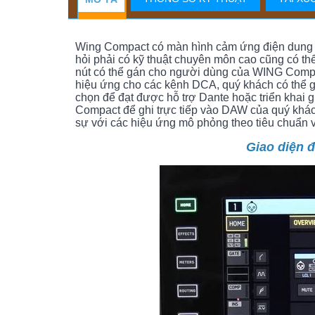
Wing Compact có màn hình cảm ứng điện dung 1
hỏi phải có kỹ thuật chuyên môn cao cũng có t
nút có thể gán cho người dùng của WING Comp
hiệu ứng cho các kênh DCA, quý khách có thể gh
chọn để đạt được hỗ trợ Dante hoặc triển khai
Compact để ghi trực tiếp vào DAW của quý khác
sự với các hiệu ứng mô phỏng theo tiêu chuẩn 
Giao diện 