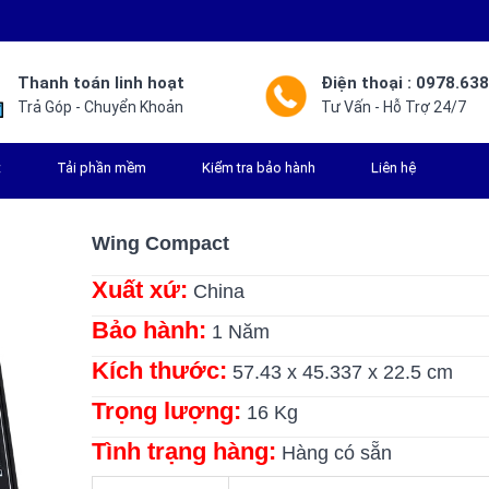
Thanh toán linh hoạt
Điện thoại : 0978.63
Trả Góp - Chuyển Khoản
Tư Vấn - Hỗ Trợ 24/7
t
Tải phần mềm
Kiểm tra bảo hành
Liên hệ
Wing Compact
Xuất xứ:
China
Bảo hành:
1 Năm
Kích thước:
57.43 x 45.337 x 22.5 cm
Trọng lượng:
16 Kg
Tình trạng hàng:
Hàng có sẵn