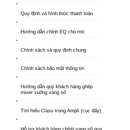
Quy định và hình thức thanh toán
Hướng dẫn chỉnh EQ cho mic
Chính sách và quy định chung
Chính sách bảo mật thông tin
Hướng dẫn quý khách hàng ghép
mixer xuống vang số
Tìm hiểu Class trong Ampli (cục đẩy)
Hỗ trợ khách hàng chỉnh vang số qua