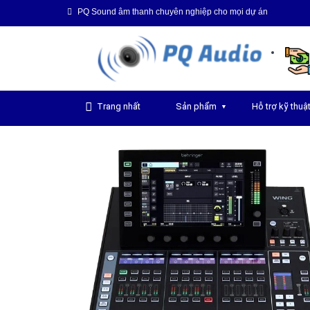
PQ Sound âm thanh chuyên nghiệp cho mọi dự án
Trang nhất
Sản phẩm
Hỗ trợ kỹ thuậ
▼