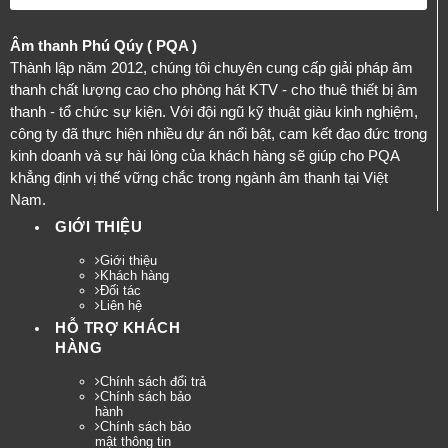
Âm thanh Phú Qúy ( PQA )
Thành lập năm 2012, chúng tôi chuyên cung cấp giải pháp âm
thanh chất lượng cao cho phòng hát KTV - cho thuê thiết bị âm
thanh - tổ chức sự kiện. Với đội ngũ kỹ thuật giàu kinh nghiệm,
công ty đã thực hiện nhiều dự án nổi bật, cam kết đạo đức trong
kinh doanh và sự hài lòng của khách hàng sẽ giúp cho PQA
khẳng định vị thế vững chắc trong ngành âm thanh tại Việt
Nam.
GIỚI THIỆU
Giới thiệu
Khách hàng
Đối tác
Liên hệ
HỖ TRỢ KHÁCH
HÀNG
Chính sách đổi trả
Chính sách bảo
hành
Chính sách bảo
mật thông tin