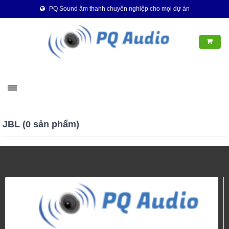
PQ Sound âm thanh chuyên nghiệp cho mọi dự án
JBL (0 sản phẩm)