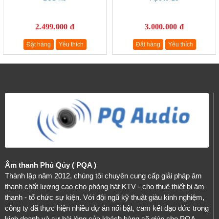
2.499.000 đ
3.000.000 đ
Đặt hàng
Yêu thích
Đặt hàng
Yêu thích
Âm thanh Phú Qúy ( PQA )
Thành lập năm 2012, chúng tôi chuyên cung cấp giải pháp âm
thanh chất lượng cao cho phòng hát KTV - cho thuê thiết bị âm
thanh - tổ chức sự kiện. Với đội ngũ kỹ thuật giàu kinh nghiệm,
công ty đã thực hiện nhiều dự án nổi bật, cam kết đạo đức trong
kinh doanh và sự hài lòng của khách hàng sẽ giúp cho PQA