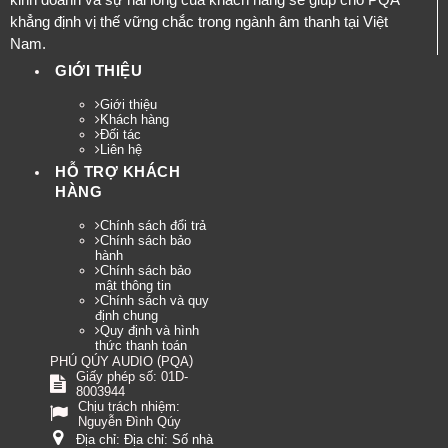
khẳng định vị thế vững chắc trong ngành âm thanh tại Việt
Nam.
GIỚI THIỆU
Giới thiệu
Khách hàng
Đối tác
Liên hệ
HỖ TRỢ KHÁCH
HÀNG
Chính sách đổi trả
Chính sách bảo
hành
Chính sách bảo
mật thông tin
Chính sách và quy
định chung
Quy định và hình
thức thanh toán
(
)
PHÚ QÚY AUDIO
PQA
Giấy phép số: 01D-
8003944
Chịu trách nhiệm:
Nguyễn Đình Qúy
Địa chỉ:
Địa chỉ: Số nhà