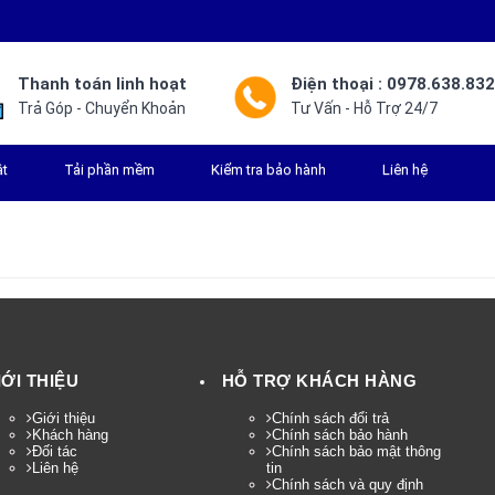
Thanh toán linh hoạt
Điện thoại : 0978.638.83
Trả Góp - Chuyển Khoản
Tư Vấn - Hỗ Trợ 24/7
ật
Tải phần mềm
Kiểm tra bảo hành
Liên hệ
IỚI THIỆU
HỖ TRỢ KHÁCH HÀNG
Giới thiệu
Chính sách đổi trả
Khách hàng
Chính sách bảo hành
Đối tác
Chính sách bảo mật thông
Liên hệ
tin
Chính sách và quy định