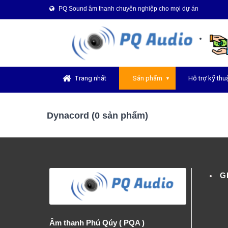
PQ Sound âm thanh chuyên nghiệp cho mọi dự án
Trang nhất
Sản phẩm
Hỗ trợ kỹ thu
▼
Dynacord (0 sản phẩm)
G
Âm thanh Phú Qúy ( PQA )