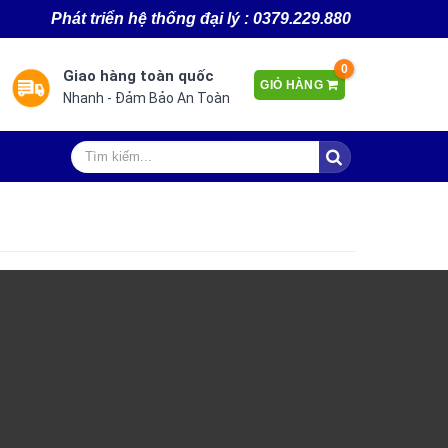
Ph
át triển hệ thống đại lý : 0379.229.880
0
2
Giao hàng toàn quốc
GIỎ HÀNG
Nhanh - Đảm Bảo An Toàn