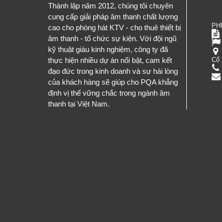
Thành lập năm 2012, chúng tôi chuyên
cung cấp giải pháp âm thanh chất lượng
PH
cao cho phòng hát KTV - cho thuê thiết bị
âm thanh - tổ chức sự kiện. Với đội ngũ
kỹ thuật giàu kinh nghiệm, công ty đã
Cổ 
thực hiện nhiều dự án nổi bật, cam kết
đạo đức trong kinh doanh và sự hài lòng
của khách hàng sẽ giúp cho PQA khẳng
định vị thế vững chắc trong ngành âm
thanh tại Việt Nam.