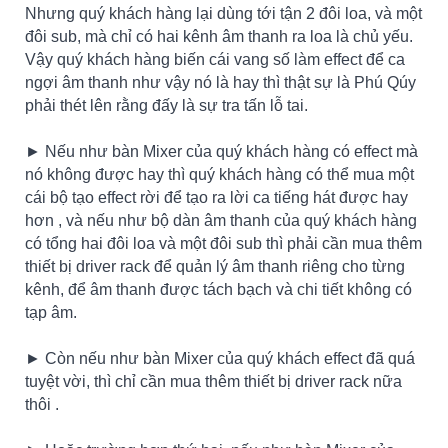
Nhưng quý khách hàng lại dùng tới tận 2 đôi loa, và một
đôi sub, mà chỉ có hai kênh âm thanh ra loa là chủ yếu.
Vậy quý khách hàng biến cái vang số làm effect để ca
ngợi âm thanh như vậy nó là hay thì thật sự là Phú Qúy
phải thét lên rằng đấy là sự tra tấn lỗ tai.
► Nếu như bàn Mixer của quý khách hàng có effect mà
nó không được hay thì quý khách hàng có thể mua một
cái bộ tạo effect rời để tạo ra lời ca tiếng hát được hay
hơn , và nếu như bộ dàn âm thanh của quý khách hàng
có tổng hai đôi loa và một đôi sub thì phải cần mua thêm
thiết bị driver rack để quản lý âm thanh riêng cho từng
kênh, để âm thanh được tách bạch và chi tiết không có
tạp âm.
► Còn nếu như bàn Mixer của quý khách effect đã quá
tuyệt vời, thì chỉ cần mua thêm thiết bị driver rack nữa
thôi .