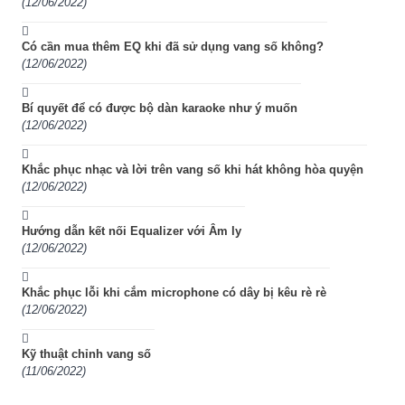
(12/06/2022)
Có cần mua thêm EQ khi đã sử dụng vang số không?
(12/06/2022)
Bí quyết để có được bộ dàn karaoke như ý muốn
(12/06/2022)
Khắc phục nhạc và lời trên vang số khi hát không hòa quyện
(12/06/2022)
Hướng dẫn kết nối Equalizer với Âm ly
(12/06/2022)
Khắc phục lỗi khi cắm microphone có dây bị kêu rè rè
(12/06/2022)
Kỹ thuật chỉnh vang số
(11/06/2022)