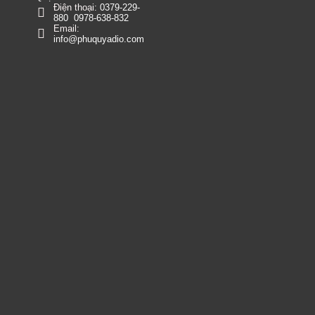
Điện thoại:
0379-229-
880
0978-638-832
Email:
info@phuquyadio.com