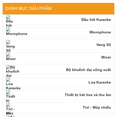
DANH MỤC SẢN PHẨM
Đầu hát Karaoke
Microphone
Vang Số
Mixer
Bộ khuếch đại công suất
Loa Karaoke
Thiết bị hát live và thu âm
Tivi - Máy chiếu