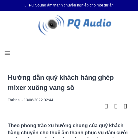
PQ Sound âm thanh chuyên nghiệp cho mọi dự án
Hướng dẫn quý khách hàng ghép
mixer xuống vang số
Thứ hai - 13/06/2022 02:44
Theo phong trào xu hướng chung của quý khách
hàng chuyên cho thuê âm thanh phục vụ đám cưới