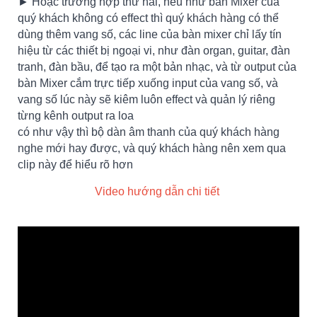
► Hoặc trường hợp thứ hai, nếu như bàn Mixer của
quý khách không có effect thì quý khách hàng có thể
dùng thêm vang số, các line của bàn mixer chỉ lấy tín
hiệu từ các thiết bị ngoại vi, như đàn organ, guitar, đàn
tranh, đàn bầu, để tạo ra một bản nhạc, và từ output của
bàn Mixer cắm trực tiếp xuống input của vang số, và
vang số lúc này sẽ kiêm luôn effect và quản lý riêng
từng kênh output ra loa
có như vậy thì bộ dàn âm thanh của quý khách hàng
nghe mới hay được, và quý khách hàng nên xem qua
clip này để hiểu rõ hơn
Video hướng dẫn chi tiết