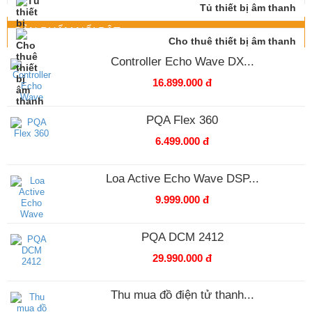
Tủ thiết bị âm thanh
SẢN PHẨM NỔI BẬT
Cho thuê thiết bị âm thanh
Controller Echo Wave DX...
16.899.000 đ
PQA Flex 360
6.499.000 đ
Loa Active Echo Wave DSP...
9.999.000 đ
PQA DCM 2412
29.990.000 đ
Thu mua đồ điện tử thanh...