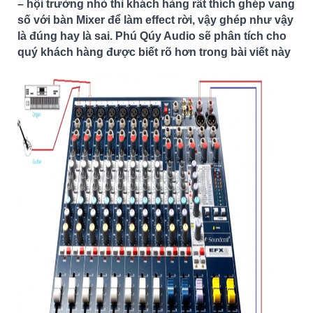
– hội trường nhỏ thì khách hàng rất thích ghép vang
số với bàn Mixer để làm effect rời, vậy ghép như vậy
là đúng hay là sai. Phú Qúy Audio sẽ phân tích cho
quý khách hàng được biết rõ hơn trong bài viết này