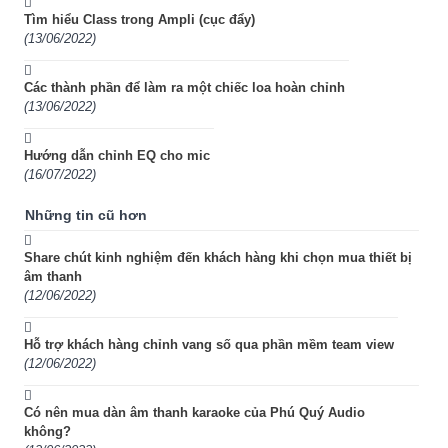
Tìm hiểu Class trong Ampli (cục đẩy)
(13/06/2022)
Các thành phần để làm ra một chiếc loa hoàn chỉnh
(13/06/2022)
Hướng dẫn chỉnh EQ cho mic
(16/07/2022)
Những tin cũ hơn
Share chút kinh nghiệm đến khách hàng khi chọn mua thiết bị
âm thanh
(12/06/2022)
Hỗ trợ khách hàng chỉnh vang số qua phần mềm team view
(12/06/2022)
Có nên mua dàn âm thanh karaoke của Phú Quý Audio
không?