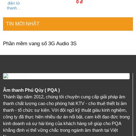
0 đ
TIN MỚI NHẤT
Phần mềm vang số 3G Audio 3S
Âm thanh Phú Qúy ( PQA )
Thành lập năm 2012, chúng tôi chuyên cung cấp giải pháp âm
thanh chất lượng cao cho phòng hát KTV - cho thuê thiết bị âm
thanh - tổ chức sự kiện. Với đội ngũ kỹ thuật giàu kinh nghiệm,
công ty đã thực hiện nhiều dự án nổi bật, cam kết đạo đức trong
kinh doanh và sự hài lòng của khách hàng sẽ giúp cho PQA
khẳng định vị thế vững chắc trong ngành âm thanh tại Việt