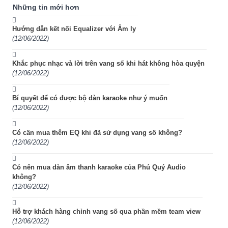
Những tin mới hơn
Hướng dẫn kết nối Equalizer với Âm ly
(12/06/2022)
Khắc phục nhạc và lời trên vang số khi hát không hòa quyện
(12/06/2022)
Bí quyết để có được bộ dàn karaoke như ý muốn
(12/06/2022)
Có cần mua thêm EQ khi đã sử dụng vang số không?
(12/06/2022)
Có nên mua dàn âm thanh karaoke của Phú Quý Audio
không?
(12/06/2022)
Hỗ trợ khách hàng chỉnh vang số qua phần mềm team view
(12/06/2022)