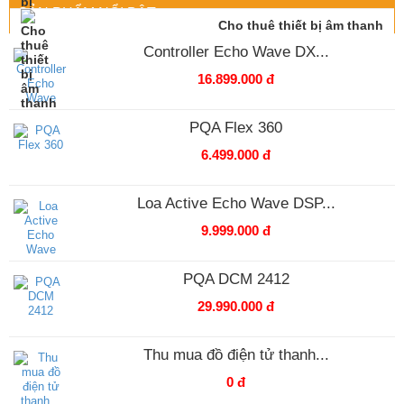
SẢN PHẨM NỔI BẬT
Cho thuê thiết bị âm thanh
Controller Echo Wave DX...
16.899.000 đ
PQA Flex 360
6.499.000 đ
Loa Active Echo Wave DSP...
9.999.000 đ
PQA DCM 2412
29.990.000 đ
Thu mua đồ điện tử thanh...
0 đ