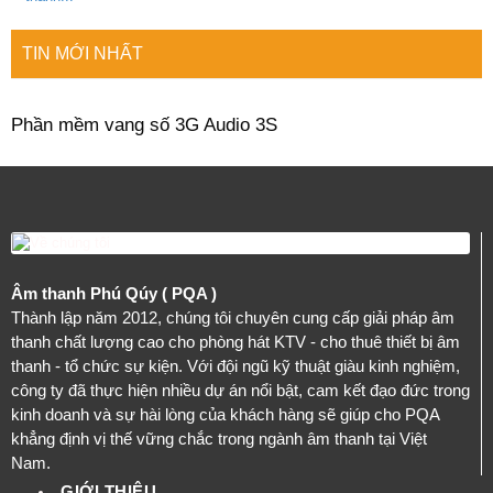
TIN MỚI NHẤT
Phần mềm vang số 3G Audio 3S
Âm thanh Phú Qúy ( PQA )
Thành lập năm 2012, chúng tôi chuyên cung cấp giải pháp âm
thanh chất lượng cao cho phòng hát KTV - cho thuê thiết bị âm
thanh - tổ chức sự kiện. Với đội ngũ kỹ thuật giàu kinh nghiệm,
công ty đã thực hiện nhiều dự án nổi bật, cam kết đạo đức trong
kinh doanh và sự hài lòng của khách hàng sẽ giúp cho PQA
khẳng định vị thế vững chắc trong ngành âm thanh tại Việt
Nam.
GIỚI THIỆU