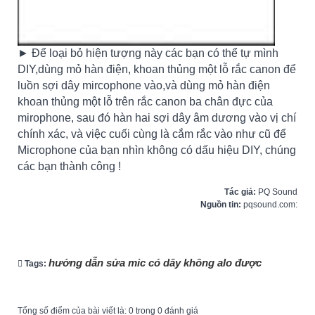
► Để loại bỏ hiện tượng này các bạn có thể tự mình
DIY,dùng mỏ hàn điện, khoan thủng một lỗ rắc canon để
luồn sợi dây mircophone vào,và dùng mỏ hàn điện
khoan thủng một lỗ trên rắc canon ba chân đực của
mirophone, sau đó hàn hai sợi dây âm dương vào vị chí
chính xác, và việc cuối cùng là cắm rắc vào như cũ để
Microphone của bạn nhìn không có dấu hiệu DIY, chúng
các bạn thành công !
Tác giả:
PQ Sound
Nguồn tin:
pqsound.com:
hướng dẫn sửa mic có dây không alo được
Tags:
Tổng số điểm của bài viết là: 0 trong 0 đánh giá