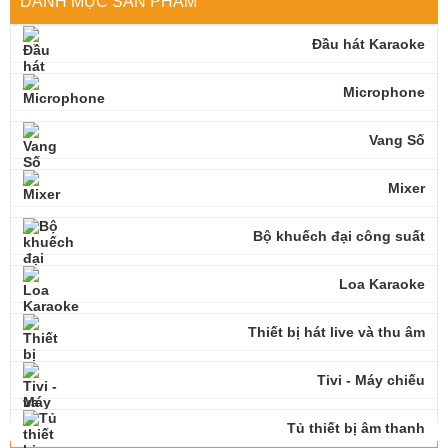
DANH MỤC SẢN PHẨM
Đầu hát Karaoke
Microphone
Vang Số
Mixer
Bộ khuếch đại công suất
Loa Karaoke
Thiết bị hát live và thu âm
Tivi - Máy chiếu
Tủ thiết bị âm thanh