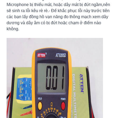
Microphone bị thiếu mát, hoặc dây mát bị đứt ngầm,nên
sẽ sinh ra lỗi kêu rè rè.- Để khắc phục lỗi này trước tiên
các bạn lấy đồng hồ vạn năng đo thông mạch xem dây
dương và dây âm có bị đứt hoặc chạm ở điểm nào
không.