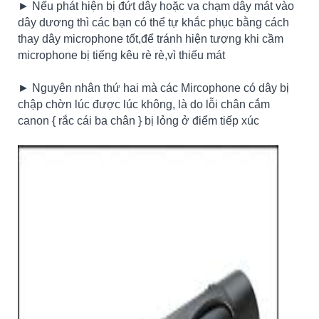
► Nếu phát hiện bị đứt dây hoặc va chạm dây mát vào
dây dương thì các bạn có thể tự khắc phục bằng cách
thay dây microphone tốt,để tránh hiện tượng khi cầm
microphone bị tiếng kêu rè rè,vì thiếu mát
► Nguyên nhân thứ hai mà các Mircophone có dây bị
chập chờn lúc được lúc không, là do lỗi chân cắm
canon { rắc cái ba chân } bị lỏng ở điểm tiếp xúc