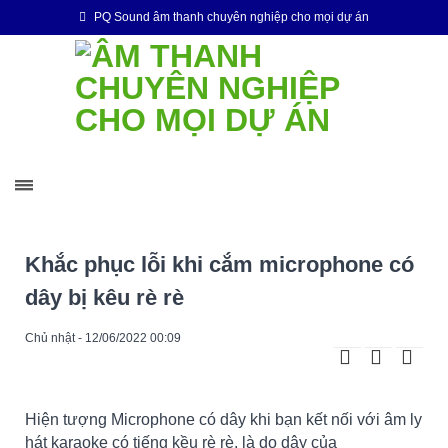
PQ Sound âm thanh chuyên nghiệp cho mọi dự án
Khắc phục lỗi khi cắm microphone có
dây bị kêu rè rè
Chủ nhật - 12/06/2022 00:09
Hiện tượng Microphone có dây khi bạn kết nối với âm ly
hát karaoke có tiếng kều rè rè, là do dây của