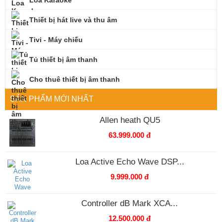
Thiết bị hát live và thu âm
Tivi - Máy chiếu
Tủ thiết bị âm thanh
Cho thuê thiết bị âm thanh
SẢN PHẨM MỚI NHẤT
Allen heath QU5
63.999.000 đ
Loa Active Echo Wave DSP...
9.999.000 đ
Controller dB Mark XCA...
12.500.000 đ