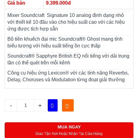
Giá bán
9.399.000đ
Mixer Soundcraft Signature 10 analog định dạng nhỏ
với thiết kế 10 đầu vào cho hiệu suất cao với các hiệu
ứng được tích hợp sẵn
Bộ tiền khuếch đại mic Soundcraft® Ghost mang tính
biểu tượng với hiệu suất tiếng ồn cực thấp
Soundcraft® Sapphyre British EQ nổi tiếng với dải trung
tần có thể quét trên mỗi kênh
Công cụ hiệu ứng Lexicon® với các tính năng Reverbs,
Delay, Choruses và Modulation từng đoạt giải thưởng
-
+
MUA NGAY
Giao Tận Nơi Hoặc Nhận Tại Cửa Hàng