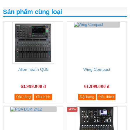
Sản phẩm cùng loại
Allen heath QU5
Wing Compact
63.999.000 đ
61.999.000 đ
Đặt hàng
Yêu thích
Đặt hàng
Yêu thích
-25%