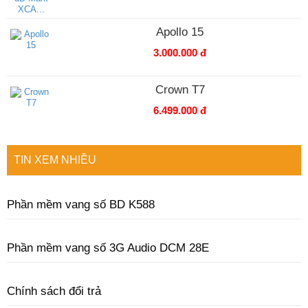
Apollo 15
3.000.000 đ
Crown T7
6.499.000 đ
TIN XEM NHIỀU
Phần mềm vang số BD K588
Phần mềm vang số 3G Audio DCM 28E
Chính sách đổi trả