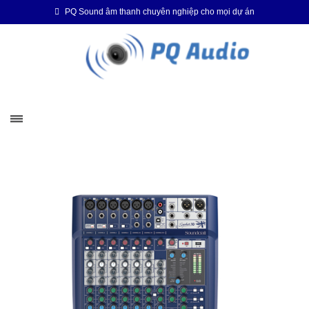
PQ Sound âm thanh chuyên nghiệp cho mọi dự án