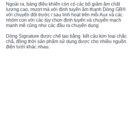
Ngoài ra, bảng điều khiển còn có các bộ giảm âm chất
lượng cao, mượt mà với định tuyến âm thanh Dòng GB®
với chuyển đổi trước / sau linh hoạt trên mỗi Aux và các
nhóm con với các tùy chọn định tuyến và chuyển mạch
mạnh mẽ cũng như các đầu ra chuyên dụng
Dòng Signature được chế tạo bằng kết cấu kim loại chắc
chắ, đồng thời sản phẩm sử dụng được cho nhiều nguồn
điện lưới khác nhau.