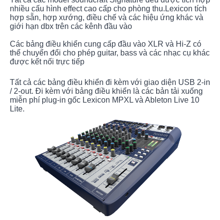
nhiều cấu hình effect cao cấp cho phòng thu.Lexicon tích
hợp sẵn, hợp xướng, điều chế và các hiệu ứng khác và
giới hạn dbx trên các kênh đầu vào
Các bảng điều khiển cung cấp đầu vào XLR và Hi-Z có
thể chuyển đổi cho phép guitar, bass và các nhạc cụ khác
được kết nối trực tiếp
Tất cả các bảng điều khiển đi kèm với giao diện USB 2-in
/ 2-out. Đi kèm với bảng điều khiển là các bản tải xuống
miễn phí plug-in gốc Lexicon MPXL và Ableton Live 10
Lite.