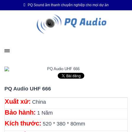
PQ Sound âm thanh chuyên nghiệp cho mọi dự án
PQ Audio UHF 666
Xuất xứ:
China
Bảo hành:
1 Năm
Kích thước:
520 * 380 * 80mm