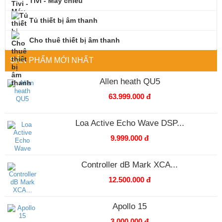
Tivi - Máy chiếu
Tủ thiết bị âm thanh
Cho thuê thiết bị âm thanh
SẢN PHẨM MỚI NHẤT
Allen heath QU5
63.999.000 đ
Loa Active Echo Wave DSP...
9.999.000 đ
Controller dB Mark XCA...
12.500.000 đ
Apollo 15
3.000.000 đ