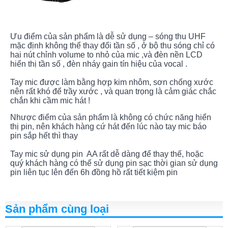
Ưu điểm của sản phẩm là dễ sử dụng – sóng thu UHF
mặc định không thể thay đổi tần số , ở bộ thu sóng chỉ có
hai nút chỉnh volume to nhỏ của mic ,và đèn nền LCD
hiển thị tần số , đèn nháy gain tín hiệu của vocal .
Tay mic được làm bằng hợp kim nhôm, sơn chống xước
nên rất khó để trầy xước , và quan trọng là cảm giác chắc
chắn khi cầm mic hát !
Nhược điểm của sản phẩm là không có chức năng hiển
thị pin, nên khách hàng cứ hát đến lúc nào tay mic báo
pin sắp hết thì thay
Tay mic sử dụng pin AA rất dễ dàng để thay thế, hoặc
quý khách hàng có thể sử dụng pin sạc thời gian sử dụng
pin liên tục lên đến 6h đồng hồ rất tiết kiệm pin
Sản phẩm cùng loại