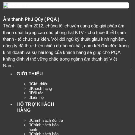
Âm thanh Phú Qúy ( PQA )
Thành lập năm 2012, chúng tôi chuyên cung cấp giải pháp âm
thanh chất lượng cao cho phòng hát KTV - cho thuê thiết bị âm
thanh - tổ chức sự kiện. Với đội ngũ kỹ thuật giàu kinh nghiệm,
công ty đã thực hiện nhiều dự án nổi bật, cam kết đạo đức trong
kinh doanh và sự hài lòng của khách hàng sẽ giúp cho PQA
khẳng định vị thế vững chắc trong ngành âm thanh tại Việt
Nam.
GIỚI THIỆU
Giới thiệu
Khách hàng
Đối tác
Liên hệ
HỖ TRỢ KHÁCH
HÀNG
Chính sách đổi trả
Chính sách bảo
hành
Chính sách bảo