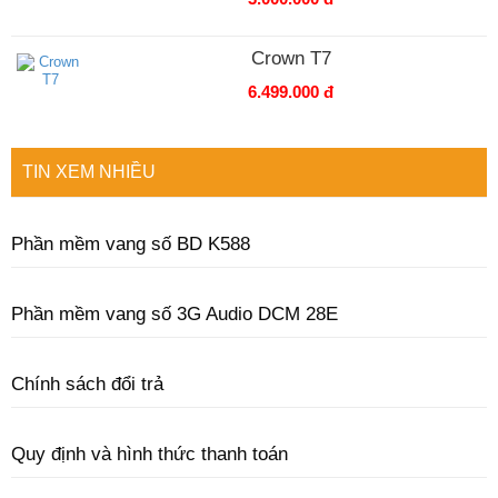
Crown T7
6.499.000 đ
TIN XEM NHIỀU
Phần mềm vang số BD K588
Phần mềm vang số 3G Audio DCM 28E
Chính sách đổi trả
Quy định và hình thức thanh toán