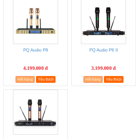
PQ Audio P8
PQ Audio P6 II
4.199.000 đ
3.199.000 đ
Hết hàng
Yêu thích
Hết hàng
Yêu thích