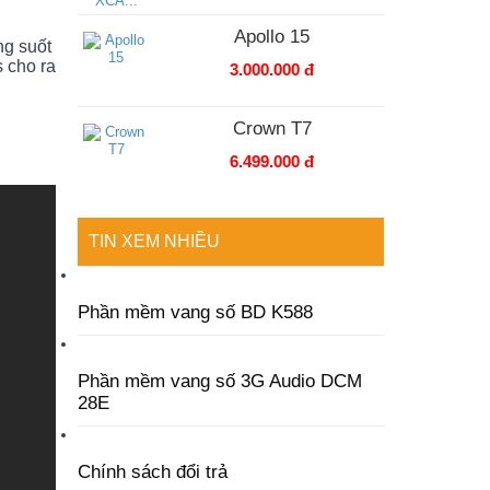
Apollo 15
ng suốt
s cho ra
3.000.000 đ
Crown T7
6.499.000 đ
TIN XEM NHIỀU
Phần mềm vang số BD K588
Phần mềm vang số 3G Audio DCM
28E
Chính sách đổi trả