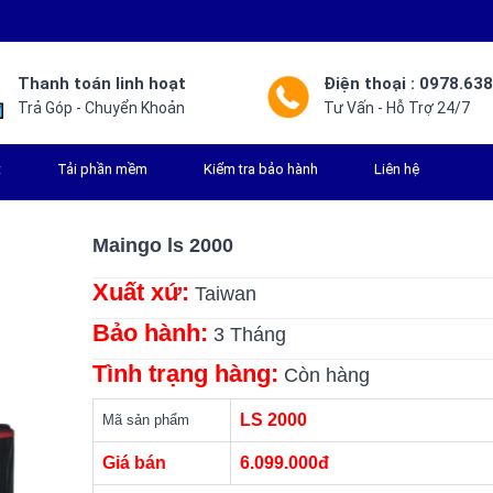
Thanh toán linh hoạt
Điện thoại : 0978.63
Trả Góp - Chuyển Khoản
Tư Vấn - Hỗ Trợ 24/7
t
Tải phần mềm
Kiểm tra bảo hành
Liên hệ
Maingo ls 2000
Xuất xứ:
Taiwan
Bảo hành:
3 Tháng
Tình trạng hàng:
Còn hàng
LS 2000
Mã sản phẩm
Giá bán
6.099.000đ