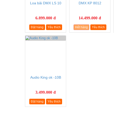
Loa bãi DMX LS 10
DMX KP 8012
6.899.000 đ
14.499.000 đ
Đặt hàng
Yêu thích
Hết hàng
Yêu thích
Audio King ok -10B
3.499.000 đ
Đặt hàng
Yêu thích