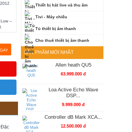
 2012
Thiết bị hát live và thu âm
Tivi - Máy chiếu
) Low –
t.
Tủ thiết bị âm thanh
Cho thuê thiết bị âm thanh
GAY
SẢN PHẨM MỚI NHẤT
Allen heath QU5
63.999.000 đ
Loa Active Echo Wave
DSP...
9.999.000 đ
Controller dB Mark XCA...
12.500.000 đ
. Đặc