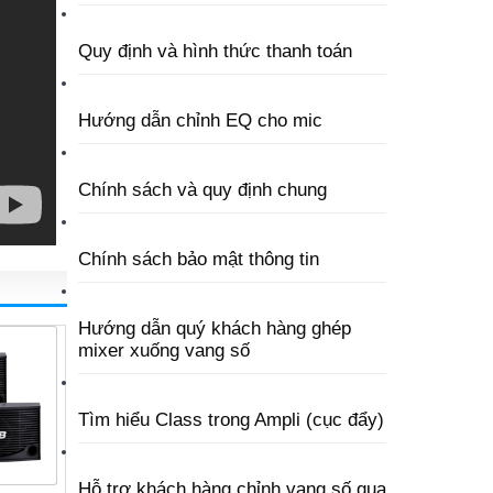
Quy định và hình thức thanh toán
Hướng dẫn chỉnh EQ cho mic
Chính sách và quy định chung
Chính sách bảo mật thông tin
Hướng dẫn quý khách hàng ghép
mixer xuống vang số
Tìm hiểu Class trong Ampli (cục đẩy)
Hỗ trợ khách hàng chỉnh vang số qua