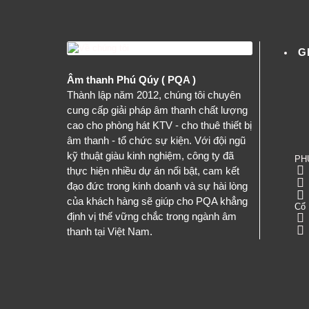
G
Âm thanh Phú Qúy ( PQA )
Thành lập năm 2012, chúng tôi chuyên
cung cấp giải pháp âm thanh chất lượng
cao cho phòng hát KTV - cho thuê thiết bị
âm thanh - tổ chức sự kiện. Với đội ngũ
kỹ thuật giàu kinh nghiệm, công ty đã
PH
thực hiện nhiều dự án nổi bật, cam kết
đạo đức trong kinh doanh và sự hài lòng
của khách hàng sẽ giúp cho PQA khẳng
Cổ 
định vị thế vững chắc trong ngành âm
thanh tại Việt Nam.