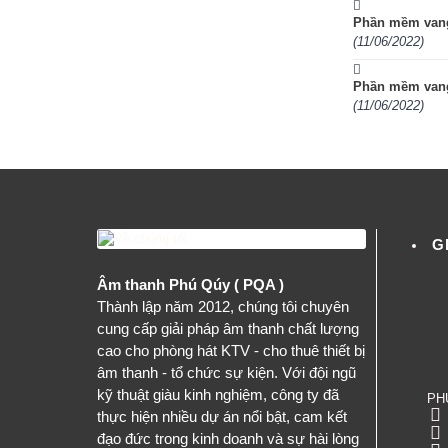
Phần mềm vang
(11/06/2022)
Phần mềm vang
(11/06/2022)
G
Âm thanh Phú Qúy ( PQA )
Thành lập năm 2012, chúng tôi chuyên
cung cấp giải pháp âm thanh chất lượng
cao cho phòng hát KTV - cho thuê thiết bị
âm thanh - tổ chức sự kiện. Với đội ngũ
kỹ thuật giàu kinh nghiệm, công ty đã
PH
thực hiện nhiều dự án nổi bật, cam kết
đạo đức trong kinh doanh và sự hài lòng