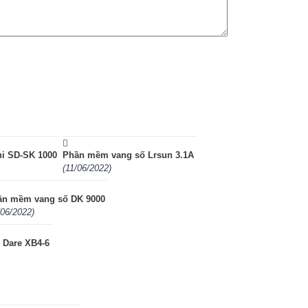
i SD-SK 1000
Phần mềm vang số Lrsun 3.1A
(11/06/2022)
ần mềm vang số DK 9000
/06/2022)
 Dare XB4-6