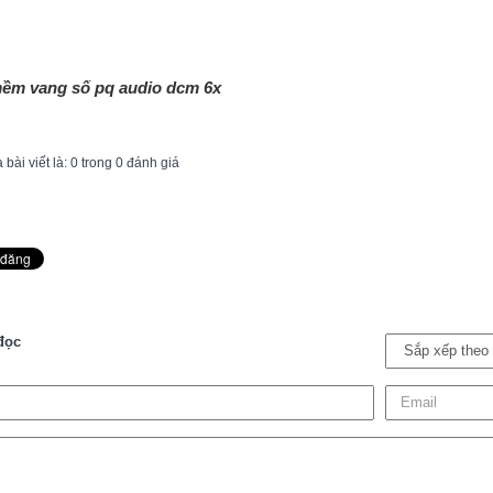
ềm vang số pq audio dcm 6x
bài viết là: 0 trong 0 đánh giá
đọc