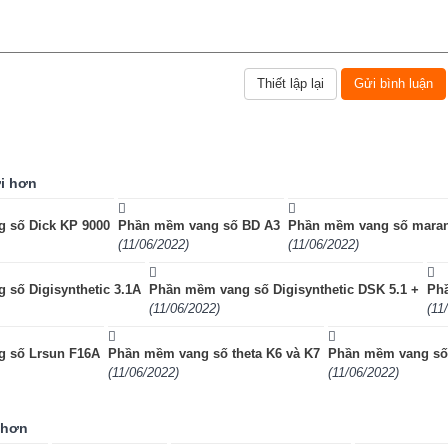
i hơn
 số Dick KP 9000
Phần mềm vang số BD A3
Phần mềm vang số maran
(11/06/2022)
(11/06/2022)
số Digisynthetic 3.1A
Phần mềm vang số Digisynthetic DSK 5.1 +
Ph
(11/06/2022)
(11
 số Lrsun F16A
Phần mềm vang số theta K6 và K7
Phần mềm vang số
(11/06/2022)
(11/06/2022)
 hơn