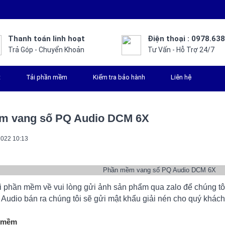
Thanh toán linh hoạt
Điện thoại : 0978.63
Trả Góp - Chuyển Khoản
Tư Vấn - Hỗ Trợ 24/7
t
Tải phần mềm
Kiểm tra bảo hành
Liên hệ
m vang số PQ Audio DCM 6X
2022 10:13
i phần mềm về vui lòng gửi ảnh sản phẩm qua zalo để chúng t
Audio bán ra chúng tôi sẽ gửi mật khẩu giải nén cho quý khác
n mềm