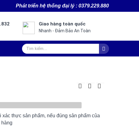
Ph
át triển hệ thống đại lý : 0379.229.880
8.832
Giao hàng toàn quốc
Nhanh - Đảm Bảo An Toàn
ôi xác thực sản phẩm, nếu đúng sản phẩm của
h hàng