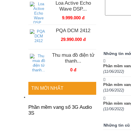
Loa Active Echo
Wave DSP...
9.999.000 đ
PQA DCM 2412
29.990.000 đ
Những tin mớ
Thu mua đồ điện tử
thanh...
Phần mềm vang
0 đ
(11/06/2022)
Phần mềm vang 
TIN MỚI NHẤT
(11/06/2022)
Phần mềm vang
Phần mềm vang số 3G Audio
(11/06/2022)
3S
Những tin cũ