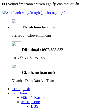
PQ Sound âm thanh chuyên nghiệp cho mọi dự án
Ph
át triển hệ thống đại lý : 0379.229.880
Thanh toán linh hoạt
Trả Góp - Chuyển Khoản
Điện thoại : 0978.638.832
Tư Vấn - Hỗ Trợ 24/7
Giao hàng toàn quốc
Nhanh - Đảm Bảo An Toàn
Trang nhất
Sản phẩm
Đầu hát Karaoke
Microphone
BBS