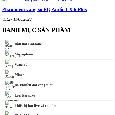
Phần mềm vang số PQ Audio FX 6 Plus
11:27 11/06/2022
DANH MỤC SẢN PHẨM
Đầu hát Karaoke
Microphone
Vang Số
Mixer
Bộ khuếch đại công suất
Loa Karaoke
Thiết bị hát live và thu âm