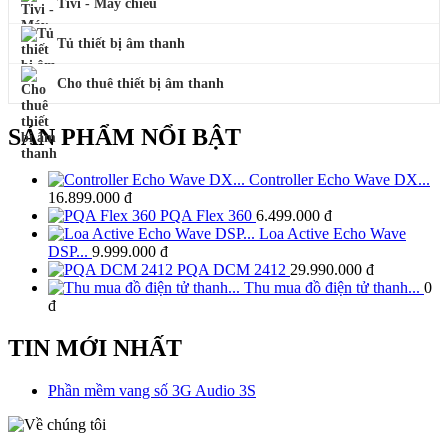
Tivi - Máy chiếu
Tủ thiết bị âm thanh
Cho thuê thiết bị âm thanh
SẢN PHẨM NỔI BẬT
Controller Echo Wave DX...
16.899.000 đ
PQA Flex 360
6.499.000 đ
Loa Active Echo Wave
DSP...
9.999.000 đ
PQA DCM 2412
29.990.000 đ
Thu mua đồ điện tử thanh...
0
đ
TIN MỚI NHẤT
Phần mềm vang số 3G Audio 3S