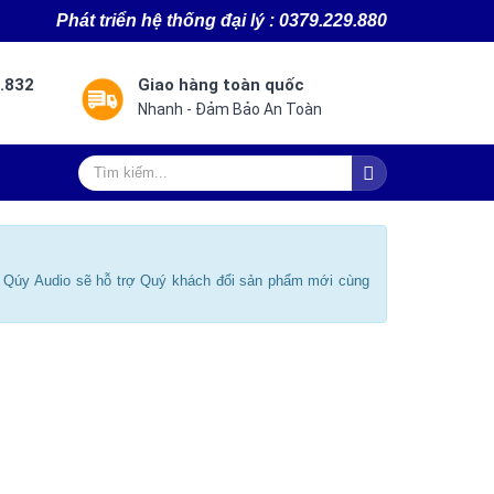
Ph
át triển hệ thống đại lý : 0379.229.880
8.832
Giao hàng toàn quốc
Nhanh - Đảm Bảo An Toàn
ú Qúy Audio sẽ hỗ trợ Quý khách đổi sản phẩm mới cùng