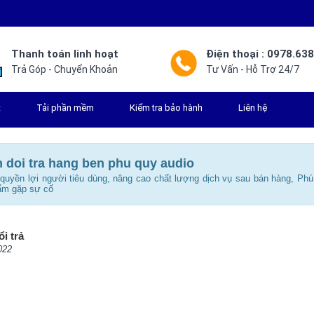
Thanh toán linh hoạt
Điện thoại : 0978.63
Trả Góp - Chuyển Khoản
Tư Vấn - Hỗ Trợ 24/7
t
Tải phần mềm
Kiểm tra bảo hành
Liên hệ
 doi tra hang ben phu quy audio
uyền lợi người tiêu dùng, nâng cao chất lượng dịch vụ sau bán hàng, Ph
hẩm gặp sự cố
i trả
022