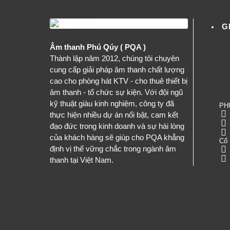
G
Âm thanh Phú Qúy ( PQA )
Thành lập năm 2012, chúng tôi chuyên
cung cấp giải pháp âm thanh chất lượng
cao cho phòng hát KTV - cho thuê thiết bị
âm thanh - tổ chức sự kiện. Với đội ngũ
kỹ thuật giàu kinh nghiệm, công ty đã
PH
thực hiện nhiều dự án nổi bật, cam kết
đạo đức trong kinh doanh và sự hài lòng
của khách hàng sẽ giúp cho PQA khẳng
Cổ 
định vị thế vững chắc trong ngành âm
thanh tại Việt Nam.