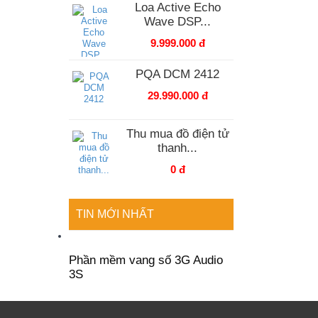
Loa Active Echo
Wave DSP...
9.999.000 đ
PQA DCM 2412
29.990.000 đ
Thu mua đồ điện tử
thanh...
0 đ
TIN MỚI NHẤT
Phần mềm vang số 3G Audio
3S