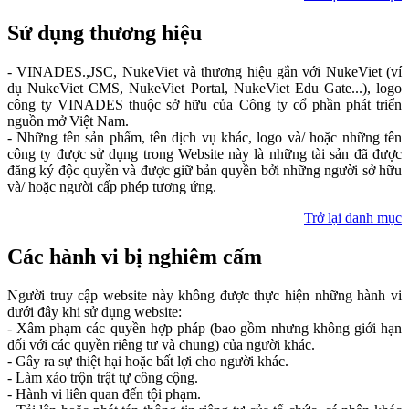
Sử dụng thương hiệu
- VINADES.,JSC, NukeViet và thương hiệu gắn với NukeViet (ví
dụ NukeViet CMS, NukeViet Portal, NukeViet Edu Gate...), logo
công ty VINADES thuộc sở hữu của Công ty cổ phần phát triển
nguồn mở Việt Nam.
- Những tên sản phẩm, tên dịch vụ khác, logo và/ hoặc những tên
công ty được sử dụng trong Website này là những tài sản đã được
đăng ký độc quyền và được giữ bản quyền bởi những người sở hữu
và/ hoặc người cấp phép tương ứng.
Trở lại danh mục
Các hành vi bị nghiêm cấm
Người truy cập website này không được thực hiện những hành vi
dưới đây khi sử dụng website:
- Xâm phạm các quyền hợp pháp (bao gồm nhưng không giới hạn
đối với các quyền riêng tư và chung) của người khác.
- Gây ra sự thiệt hại hoặc bất lợi cho người khác.
- Làm xáo trộn trật tự công cộng.
- Hành vi liên quan đến tội phạm.