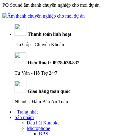
PQ Sound âm thanh chuyên nghiệp cho mọi dự án
Ph
át triển hệ thống đại lý : 0379.229.880
Thanh toán linh hoạt
Trả Góp - Chuyển Khoản
Điện thoại : 0978.638.832
Tư Vấn - Hỗ Trợ 24/7
Giao hàng toàn quốc
Nhanh - Đảm Bảo An Toàn
Trang nhất
Sản phẩm
Đầu hát Karaoke
Microphone
BBS